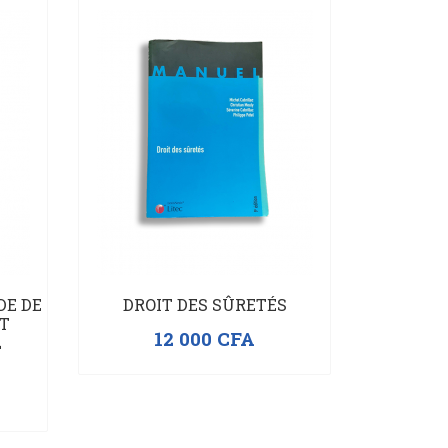
DE DE
DROIT DES SÛRETÉS
IT
12 000
CFA
L