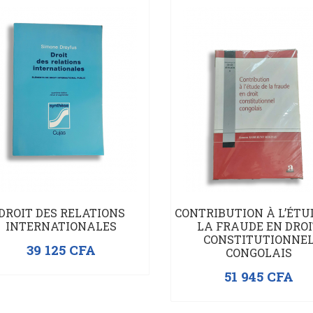
DROIT DES RELATIONS
CONTRIBUTION À L’ÉTU
INTERNATIONALES
LA FRAUDE EN DRO
CONSTITUTIONNE
39 125
CFA
CONGOLAIS
51 945
CFA