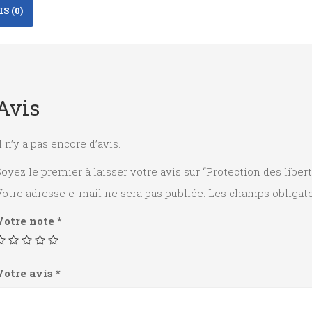
S (0)
Avis
l n’y a pas encore d’avis.
oyez le premier à laisser votre avis sur “Protection des libe
otre adresse e-mail ne sera pas publiée.
Les champs obligato
Votre note
*
Votre avis
*