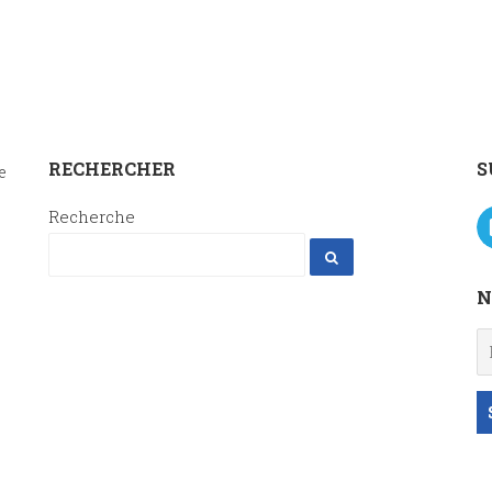
RECHERCHER
S
e
Recherche
N