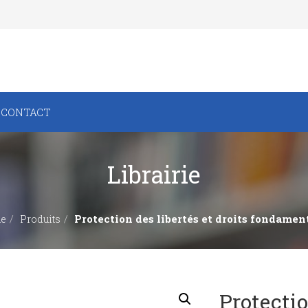
CONTACT
Librairie
Protection des libertés et droits fondame
e
Produits
Protectio