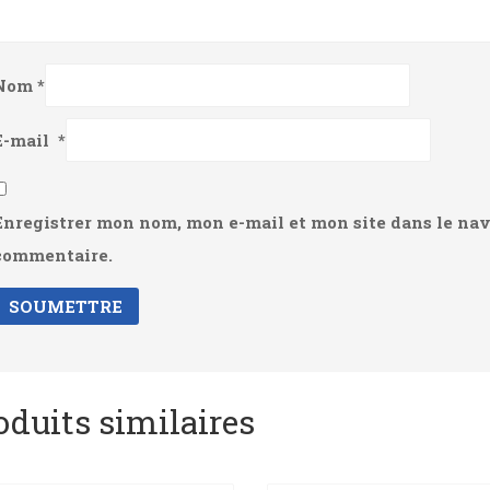
Nom
*
E-mail
*
Enregistrer mon nom, mon e-mail et mon site dans le na
commentaire.
oduits similaires