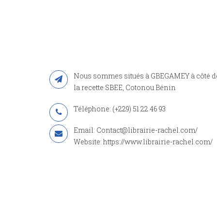
Nous sommes situés à GBEGAMEY à côté d
la recette SBEE, Cotonou Bénin
Téléphone: (+229) 51 22 46 93
Email: Contact@librairie-rachel.com/
Website: https://www.librairie-rachel.com/