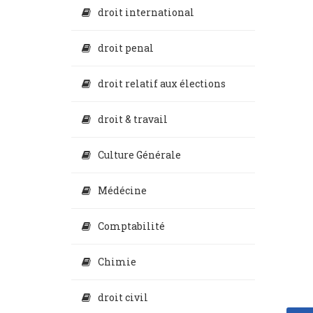
droit international
droit penal
droit relatif aux élections
droit & travail
Culture Générale
Médécine
Comptabilité
Chimie
droit civil