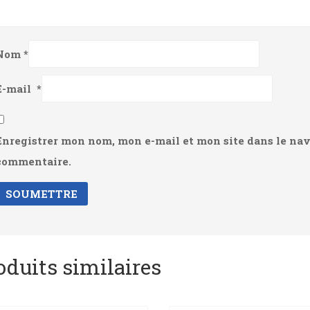
Nom
*
E-mail
*
Enregistrer mon nom, mon e-mail et mon site dans le na
commentaire.
oduits similaires