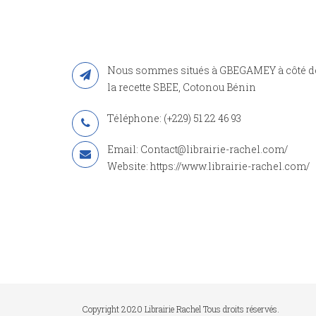
Nous sommes situés à GBEGAMEY à côté d
la recette SBEE, Cotonou Bénin
Téléphone: (+229) 51 22 46 93
Email: Contact@librairie-rachel.com/
Website: https://www.librairie-rachel.com/
Copyright 2020 Librairie Rachel Tous droits réservés.