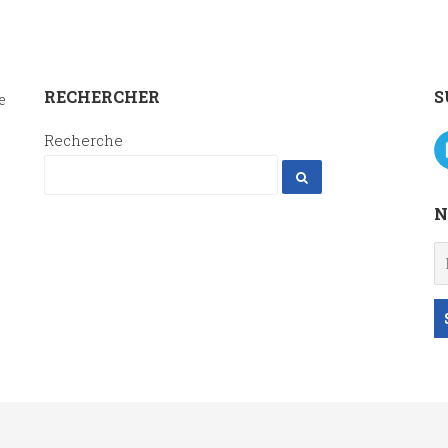
RECHERCHER
S
e
Recherche
N