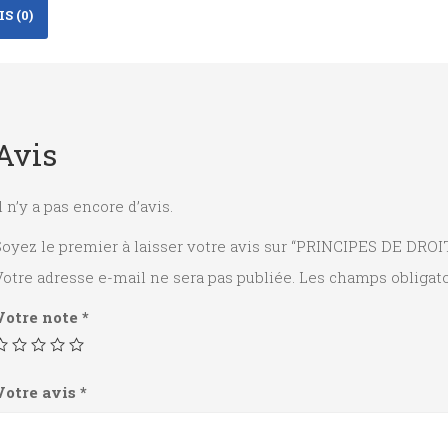
S (0)
Avis
l n’y a pas encore d’avis.
Soyez le premier à laisser votre avis sur “PRINCIPES DE DRO
otre adresse e-mail ne sera pas publiée.
Les champs obligato
Votre note
*
Votre avis
*