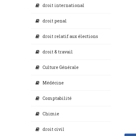
droit international
droit penal
droit relatif aux élections
droit & travail
Culture Générale
Médécine
Comptabilité
Chimie
droit civil