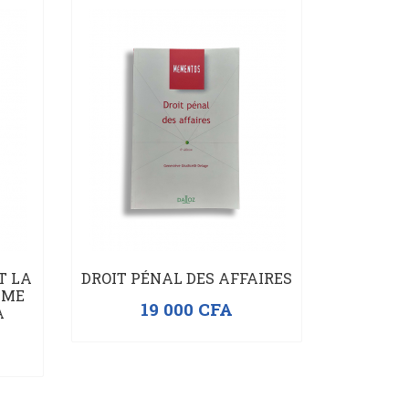
T LA
DROIT PÉNAL DES AFFAIRES
ÈME
19 000
CFA
A