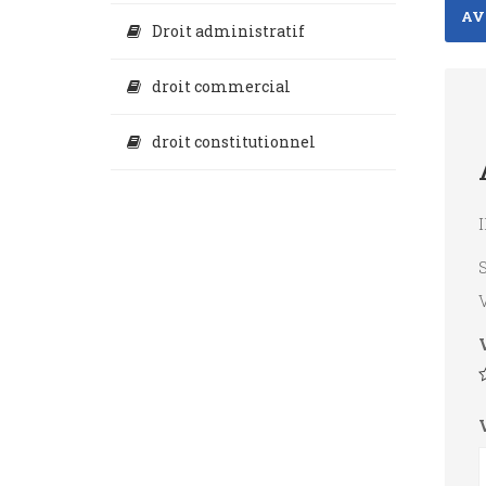
AVI
Droit administratif
droit commercial
droit constitutionnel
I
V