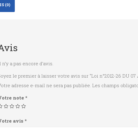
S (0)
Avis
l n’y a pas encore d’avis.
oyez le premier à laisser votre avis sur “Loi n°2012-26 DU 07
otre adresse e-mail ne sera pas publiée.
Les champs obligato
Votre note
*
Votre avis
*