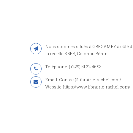
Nous sommes situés à GBEGAMEY à côté d
la recette SBEE, Cotonou Bénin
Téléphone: (+229) 51 22 46 93
Email: Contact@librairie-rachel.com/
Website: https://www.librairie-rachel.com/