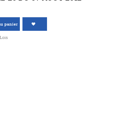
au panier
Lois