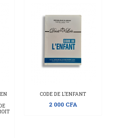
 EN
CODE DE L’ENFANT
2 000
CFA
DE
ROIT