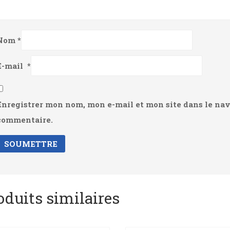
Nom
*
E-mail
*
Enregistrer mon nom, mon e-mail et mon site dans le na
commentaire.
oduits similaires