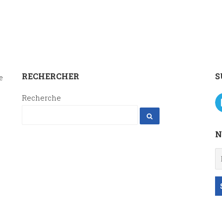
RECHERCHER
S
e
Recherche
N