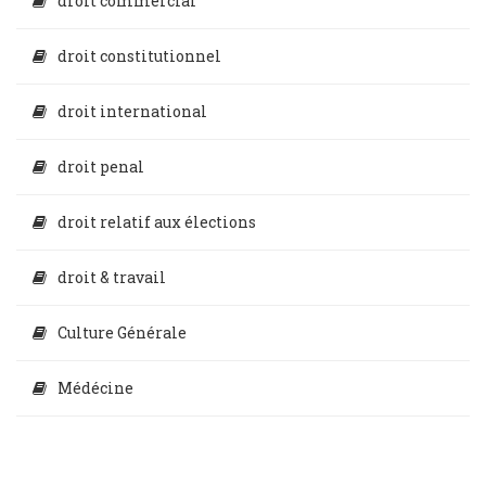
droit commercial
droit constitutionnel
droit international
droit penal
droit relatif aux élections
droit & travail
Culture Générale
Médécine