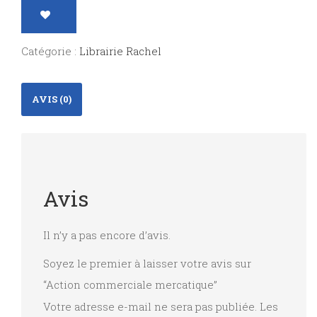
commerciale
mercatique
Catégorie :
Librairie Rachel
AVIS (0)
Avis
Il n’y a pas encore d’avis.
Soyez le premier à laisser votre avis sur
“Action commerciale mercatique”
Votre adresse e-mail ne sera pas publiée.
Les