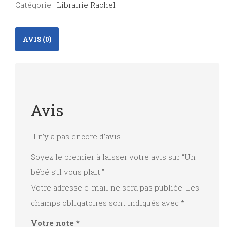
Catégorie :
Librairie Rachel
vous
plait!
AVIS (0)
Avis
Il n’y a pas encore d’avis.
Soyez le premier à laisser votre avis sur “Un
bébé s’il vous plait!”
Votre adresse e-mail ne sera pas publiée.
Les
champs obligatoires sont indiqués avec
*
Votre note
*