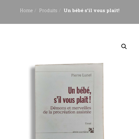
Un bébé s’il vous plait!
Home
Produits