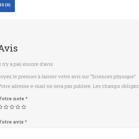
S (0)
Avis
l n’y a pas encore d’avis.
oyez le premier à laisser votre avis sur “Sciences physique”
otre adresse e-mail ne sera pas publiée.
Les champs obligato
Votre note
*
Votre avis
*