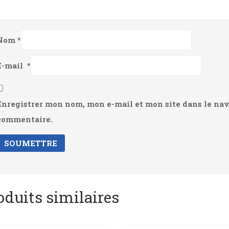
Nom
*
E-mail
*
Enregistrer mon nom, mon e-mail et mon site dans le na
commentaire.
oduits similaires