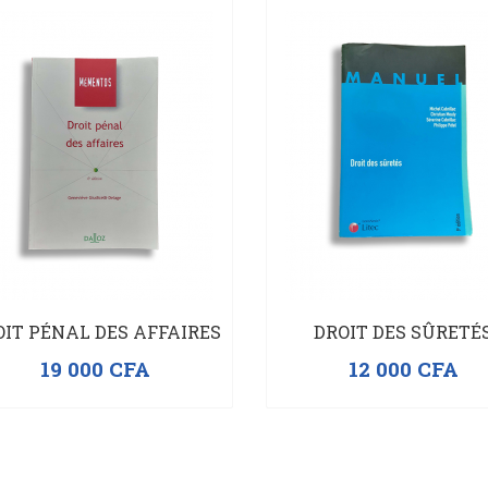
OIT PÉNAL DES AFFAIRES
DROIT DES SÛRETÉ
19 000
CFA
12 000
CFA