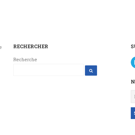
RECHERCHER
S
e
Recherche
N