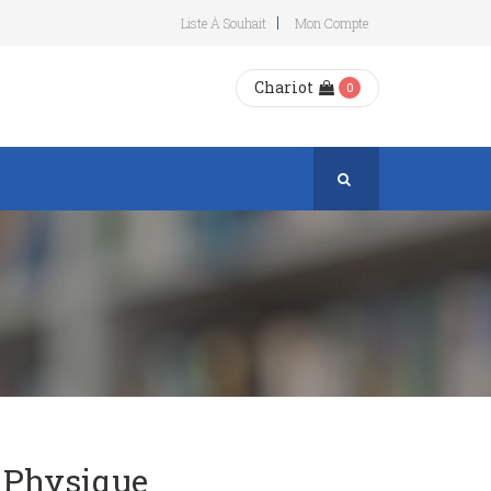
Liste À Souhait
Mon Compte
Chariot
0
 Physique