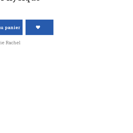
au panier
rie Rachel