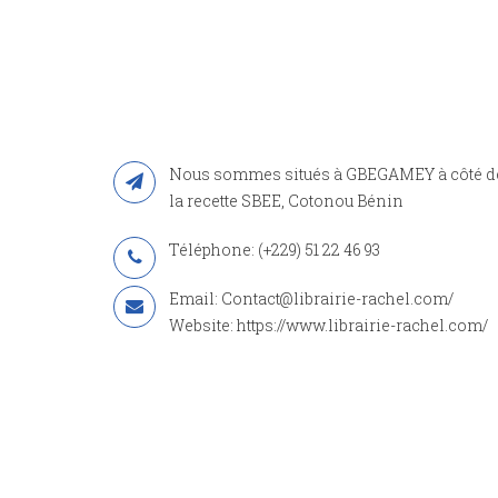
Nous sommes situés à GBEGAMEY à côté d
la recette SBEE, Cotonou Bénin
Téléphone: (+229) 51 22 46 93
Email: Contact@librairie-rachel.com/
Website: https://www.librairie-rachel.com/