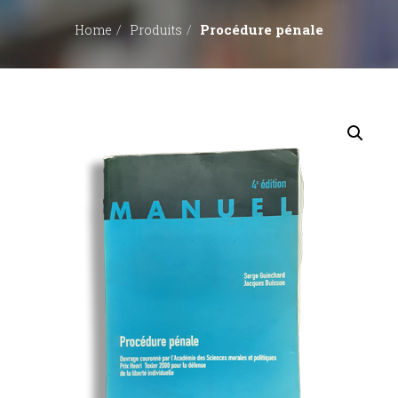
Procédure pénale
Home
Produits