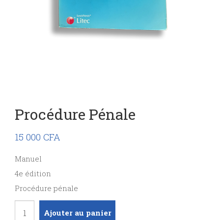
Procédure Pénale
15 000
CFA
Manuel
4e édition
Procédure pénale
quantité
Ajouter au panier