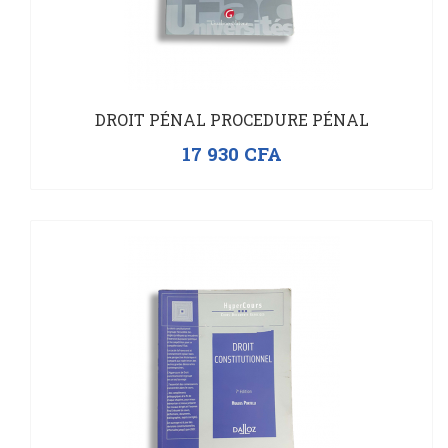
DROIT PÉNAL PROCEDURE PÉNAL
17 930
CFA