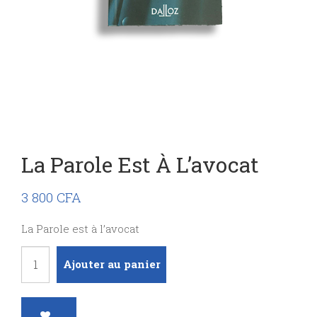
La Parole Est À L’avocat
3 800
CFA
La Parole est à l’avocat
quantité
Ajouter au panier
de
La