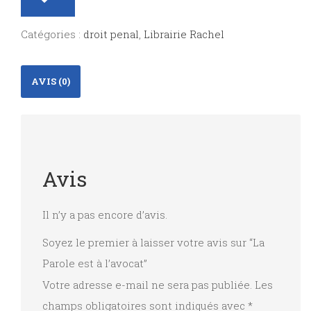
Parole
est
Catégories :
droit penal
,
Librairie Rachel
à
l'avocat
AVIS (0)
Avis
Il n’y a pas encore d’avis.
Soyez le premier à laisser votre avis sur “La
Parole est à l’avocat”
Votre adresse e-mail ne sera pas publiée.
Les
champs obligatoires sont indiqués avec
*