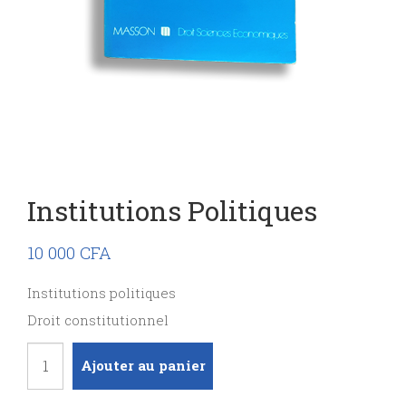
Institutions Politiques
10 000
CFA
Institutions politiques
Droit constitutionnel
quantité
Ajouter au panier
de