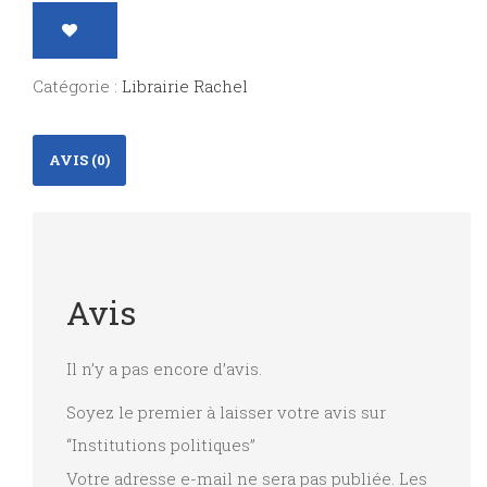
Institutions
politiques
Catégorie :
Librairie Rachel
AVIS (0)
Avis
Il n’y a pas encore d’avis.
Soyez le premier à laisser votre avis sur
“Institutions politiques”
Votre adresse e-mail ne sera pas publiée.
Les