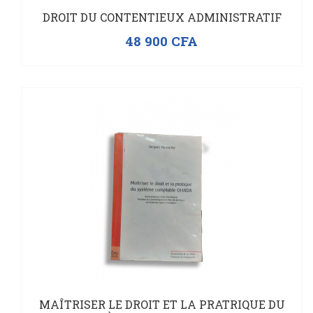
DROIT DU CONTENTIEUX ADMINISTRATIF
48 900
CFA
En rupture de stock
MAÎTRISER LE DROIT ET LA PRATRIQUE DU