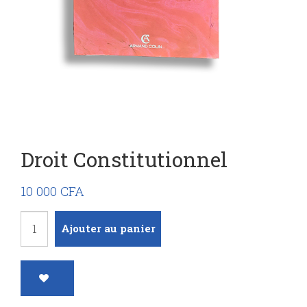
Droit Constitutionnel
10 000
CFA
quantité
Ajouter au panier
de
Droit
constitutionnel