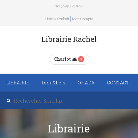
Tel: (229) 51 22 46 93
Liste À Souhait
Mon Compte
Librairie Rachel
Chariot
0
LIBRAIRIE
Droit&Lois
OHADA
CONTACT
Recueil de texte de
lois
Revue trimestrielle
Librairie