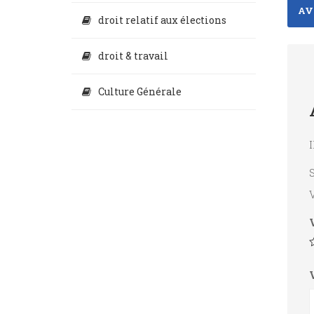
AVI
droit relatif aux élections
droit & travail
Culture Générale
I
S
V