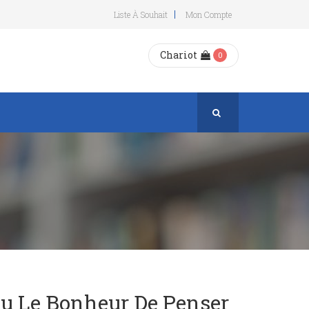
Liste À Souhait
Mon Compte
Chariot
0
Ou Le Bonheur De Penser