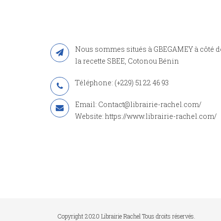
Nous sommes situés à GBEGAMEY à côté d
la recette SBEE, Cotonou Bénin
Téléphone: (+229) 51 22 46 93
Email: Contact@librairie-rachel.com/
Website: https://www.librairie-rachel.com/
Copyright 2020 Librairie Rachel Tous droits réservés.