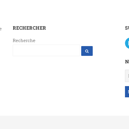
RECHERCHER
S
e
Recherche
N