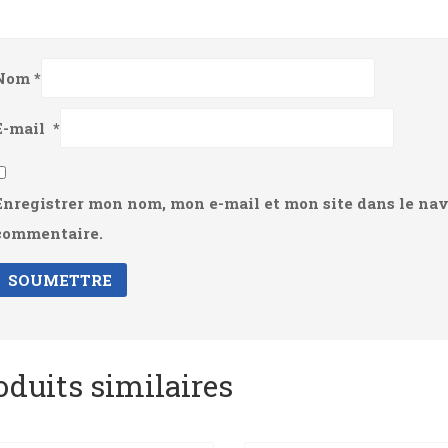
Nom
*
E-mail
*
Enregistrer mon nom, mon e-mail et mon site dans le na
commentaire.
oduits similaires