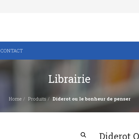
CONTACT
Librairie
Diderot ou le bonheur de penser
Home
Produits
Diderot 