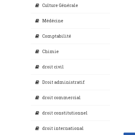
Culture Générale
Médécine
Comptabilité
Chimie
droit civil
Droit administratif
droit commercial
droit constitutionnel
droit international