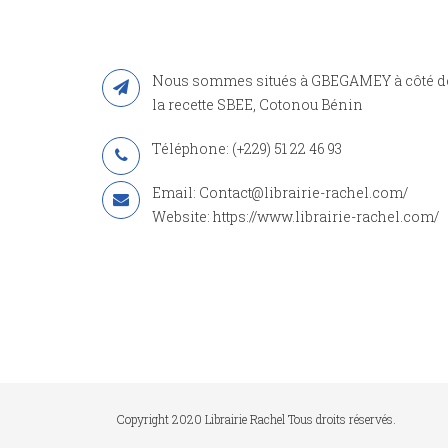
Nous sommes situés à GBEGAMEY à côté d
la recette SBEE, Cotonou Bénin
Téléphone: (+229) 51 22 46 93
Email: Contact@librairie-rachel.com/
Website: https://www.librairie-rachel.com/
Copyright 2020 Librairie Rachel Tous droits réservés.