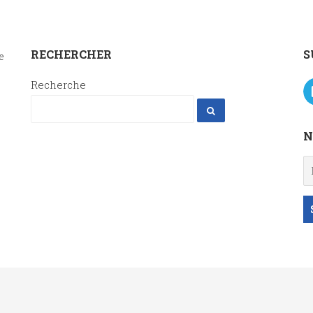
RECHERCHER
S
e
Recherche
N