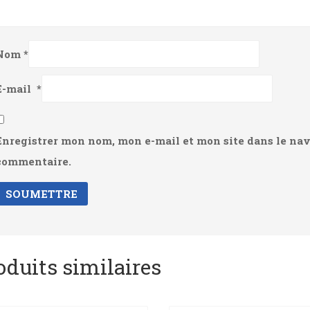
Nom
*
E-mail
*
Enregistrer mon nom, mon e-mail et mon site dans le na
commentaire.
oduits similaires