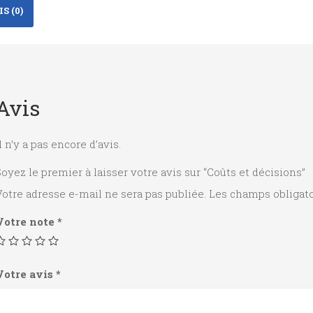
S (0)
Avis
l n’y a pas encore d’avis.
oyez le premier à laisser votre avis sur “Coûts et décisions”
otre adresse e-mail ne sera pas publiée.
Les champs obligato
Votre note
*
Votre avis
*