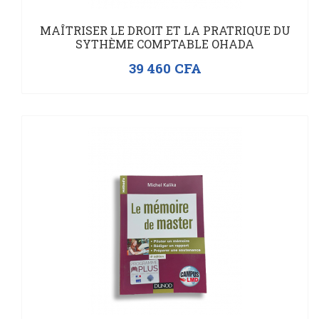
En rupture de stock
MAÎTRISER LE DROIT ET LA PRATRIQUE DU
SYTHÈME COMPTABLE OHADA
39 460
CFA